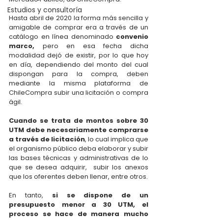
Estudios y consultoría
Hasta abril de 2020 la forma más sencilla y 
amigable de comprar era a través de un 
catálogo en línea denominado 
convenio 
marco, 
pero en esa fecha dicha 
modalidad dejó de existir, por lo que hoy 
en día, dependiendo del monto del cual 
dispongan para la compra, deben 
mediante la misma plataforma de 
ChileCompra subir una licitación o compra 
ágil.
Cuando se trata de montos sobre 30 
UTM debe necesariamente comprarse 
a través de licitación
, lo cual implica que 
el organismo público deba elaborar y subir 
las bases técnicas y administrativas de lo 
que se desea adquirir,  subir los anexos 
que los oferentes deben llenar, entre otros.
En tanto, 
si se dispone de un 
presupuesto menor a 30 UTM, el 
proceso se hace de manera mucho 