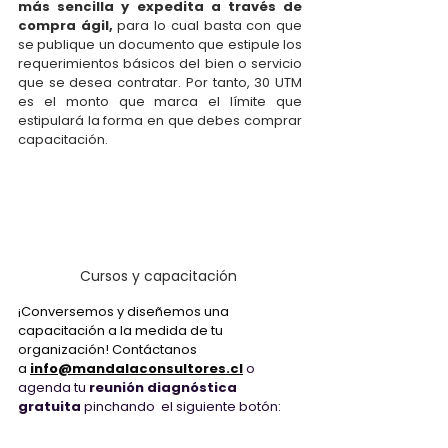
más sencilla y expedita a través de 
compra ágil,
 para lo cual basta con que 
se publique un documento que estipule los 
requerimientos básicos del bien o servicio 
que se desea contratar. Por tanto, 30 UTM 
es el monto que marca el límite que 
estipulará la forma en que debes comprar 
capacitación.
Cursos y capacitación 
¡Conversemos y diseñemos una 
capacitación a la medida de tu 
organización! Contáctanos 
a
info@mandalaconsultores.cl
o 
agenda tu 
reunión diagnóstica 
gratuita
 pinchando  el siguiente botón: