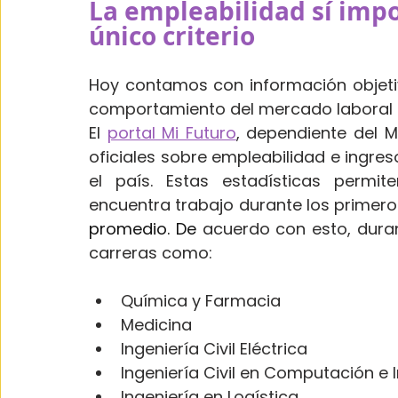
La empleabilidad sí impo
único criterio
Hoy contamos con información objeti
comportamiento del mercado laboral c
El 
portal Mi Futuro
, dependiente del M
oficiales sobre empleabilidad e ingre
el país. Estas estadísticas permit
promedio.
 De
acuerdo con esto, dura
carreras como:
Química y Farmacia
Medicina
Ingeniería Civil Eléctrica
Ingeniería Civil en Computación e 
Ingeniería en Logística