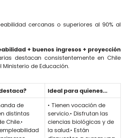
abilidad cercanas o superiores al 90% al 
abilidad + buenos ingresos + proyección 
tarias destacan consistentemente en Chile 
l Ministerio de Educación.
 destaca?
Ideal para quienes…
manda de 
• Tienen vocación de 
n distintas 
servicio.• Disfrutan las 
e Chile.• 
ciencias biológicas y de 
 empleabilidad 
la salud.• Están 