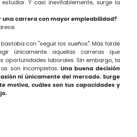
estudiar. Y casi inevitablemente, surge la 
ir una carrera con mayor empleabilidad?
arece.
 bastaba con "seguir los sueños". Más tarde 
gir únicamente aquellas carreras que 
 oportunidades laborales. Sin embargo, la 
as son incompletas. 
Una buena decisión 
pasión ni únicamente del mercado. Surge 
 te motiva, cuáles son tus capacidades y 
jo.