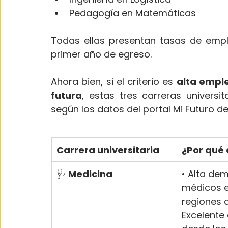
Pedagogía en Matemáticas
Todas ellas presentan tasas de emple
primer año de egreso.
Ahora bien, si el criterio es 
alta emple
futura
, estas tres carreras universi
según los datos del portal Mi Futuro de
Carrera universitaria
¿Por qué
🩺 
Medicina
• Alta de
médicos e
regiones d
Excelente