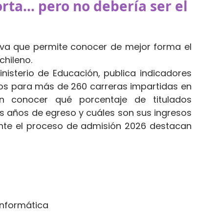
rta… pero no debería ser el 
va que permite conocer de mejor forma el 
hileno.
inisterio de Educación, publica indicadores 
sos para más de 260 carreras impartidas en 
en conocer qué porcentaje de titulados 
encuentra trabajo durante los primeros años de egreso y cuáles son sus ingresos 
nte el proceso de admisión 2026 destacan 
Informática